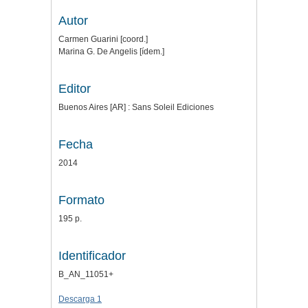
Autor
Carmen Guarini [coord.]
Marina G. De Angelis [ídem.]
Editor
Buenos Aires [AR] : Sans Soleil Ediciones
Fecha
2014
Formato
195 p.
Identificador
B_AN_11051+
Descarga 1