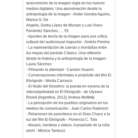
anacronismo de la imagen regia en los nuevos
medios digitales. Una aproximación desde la
antropología de la imagen - Ander Gondra Aguirre,
Marina G. De
Angelis, Gorka López de Munain y Luis Vives-
Ferrándiz Sánchez...... 55
- Apuntes de teoría de la imagen para una crítica
cultural del audiovisual mapuche - Andrés Pereira
- La representación de cuevas y montañas entre
los mayas del período Clásico. Una reflexión
desde la historia y la antropología de la imagen -
Laura Sánchez
- Filmando la alteridad - Carmen Guarini
- Conversaciones informales a propósito del film El
Etnógrafo - Morita Carrasco
- El Nudo del Nosotros: la puesta en escena de la
intersubjetividad en El Etnógrafo - de Ulysses
Rosell [Argentina, 2012], Andrea Molfetta
- La percepción de los pueblos originarios en los
medios de comunicación - Juan Carlos Radovich
- Relaciones de parentesco en el Gran Chaco a la
luz del film El Etnógrafo - Florencia C. Tola
- Abusos, mentiras y videos. A propósito de la niña
wichi - Mónica Tarducci