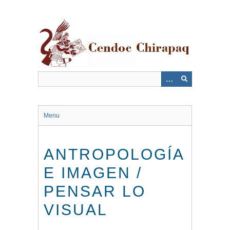
Saltar
al
contenido
principal
Menu
ANTROPOLOGÍA
E IMAGEN /
PENSAR LO
VISUAL