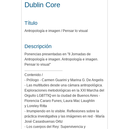
Dublin Core
Título
Antropología e imagen / Pensar lo visual
Descripción
Ponencias presentadas en "II Jornadas de
Antropología e imagen. Antropología e imagen.
Pensar lo visual"
............................................
Contenido /
- Prólogo - Carmen Guarini y Marina G. De Angelis
- Las multitudes desde una cámara antropológica.
Exploraciones metodológicas en la XXI Marcha del
Orgullo LGBTTIQ en la ciudad de Buenos Aires -
Florencia Cararo Funes, Laura Mac Laughlin
y Loreley Ritta
- Irrumpiendo en lo visible. Reflexiones sobre la
práctica investigativa y las imágenes en red - María
José Casasbuenas Ortiz
- Los cuerpos del Rey: Supervivencia y