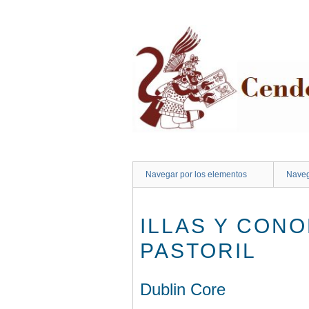
Saltar
al
contenido
principal
Navegar por los elementos
Naveg
ILLAS Y CONO
PASTORIL
Dublin Core