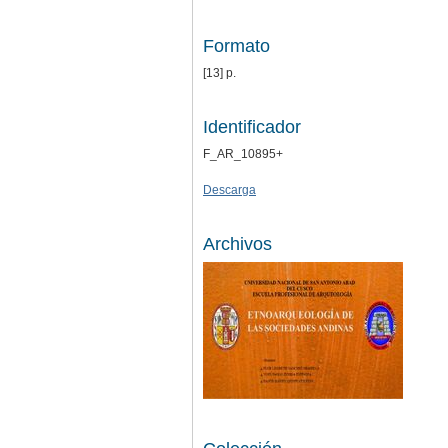
Formato
[13] p.
Identificador
F_AR_10895+
Descarga
Archivos