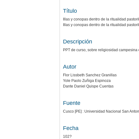
Título
Illas y conopas dentro de la ritualidad pastori
Illas y conopas dentro de la ritualidad pasto
Descripción
PPT de curso, sobre religiosidad campesina e
Autor
Flor Lissbeth Sanchez Granillas
Yole Paolo Zuñiga Espinoza
Dante Daniel Quispe Cuentas
Fuente
Cusco [PE] : Universidad Nacional San Anto
Fecha
102?