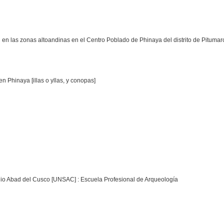
l
ril en las zonas altoandinas en el Centro Poblado de Phinaya del distrito de Pituma
n Phinaya [illas o yllas, y conopas]
nio Abad del Cusco [UNSAC] : Escuela Profesional de Arqueología