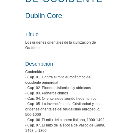
Dublin Core
Título
Los orígenes orientales de la civilización de
Occidente
Descripción
Contenido /
- Cap. 01. Contra el mito eurocéntrico del
occidente primordial
- Cap. 02. Pioneros islámicos y africanos
- Cap. 03. Pioneros chinos
- Cap. 04. Oriente sigue siendo hegemónico
- Cap. 05. La invención de la Cristiandad y los
orígenes orientales del feudalismo europeo, c.
500-1000
- Cap. 06. El mito del pionero italiano, 1000-1492
- Cap. 07. El mito de la época de Vasco de Gama,
1498-c. 1800