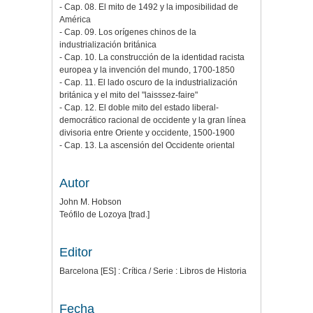
- Cap. 08. El mito de 1492 y la imposibilidad de
América
- Cap. 09. Los orígenes chinos de la
industrialización británica
- Cap. 10. La construcción de la identidad racista
europea y la invención del mundo, 1700-1850
- Cap. 11. El lado oscuro de la industrialización
británica y el mito del "laisssez-faire"
- Cap. 12. El doble mito del estado liberal-
democrático racional de occidente y la gran línea
divisoria entre Oriente y occidente, 1500-1900
- Cap. 13. La ascensión del Occidente oriental
Autor
John M. Hobson
Teófilo de Lozoya [trad.]
Editor
Barcelona [ES] : Crítica / Serie : Libros de Historia
Fecha