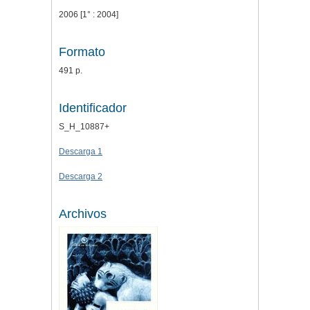
2006 [1° : 2004]
Formato
491 p.
Identificador
S_H_10887+
Descarga 1
Descarga 2
Archivos