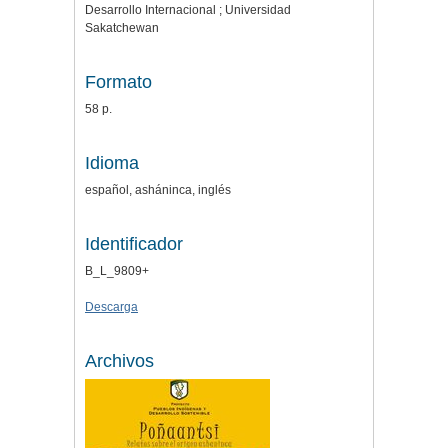
Desarrollo Internacional ; Universidad
Sakatchewan
Formato
58 p.
Idioma
español, asháninca, inglés
Identificador
B_L_9809+
Descarga
Archivos