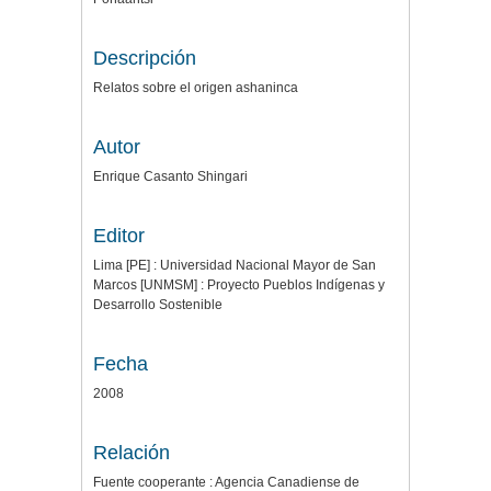
Descripción
Relatos sobre el origen ashaninca
Autor
Enrique Casanto Shingari
Editor
Lima [PE] : Universidad Nacional Mayor de San
Marcos [UNMSM] : Proyecto Pueblos Indígenas y
Desarrollo Sostenible
Fecha
2008
Relación
Fuente cooperante : Agencia Canadiense de