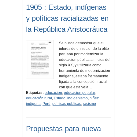
1905 : Estado, indígenas
y políticas racializadas en
la República Aristocrática
Se busca demostrar que el
interés de un sector de la élite
peruana por modernizar la
educación pública a inicios del
siglo XX, y utilizarla como
herramienta de modernización
indígena, estaba íntimamente
ligada a la concepción racial
con que esta veía…
Etiquetas:
educación
,
educación popular
,
educación rural
,
Estado
,
indigenismo
,
niñez
indígena
,
Perú
,
políticas públicas
,
racismo
Propuestas para nueva