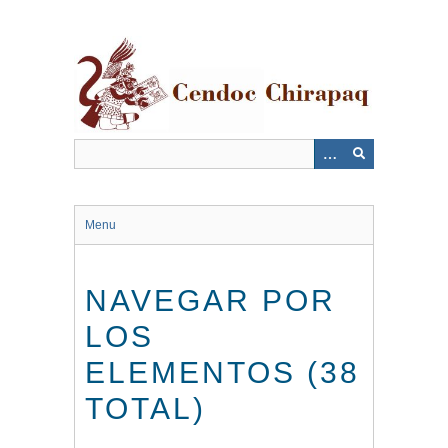
Saltar
al
contenido
principal
Menu
NAVEGAR POR
LOS
ELEMENTOS (38
TOTAL)