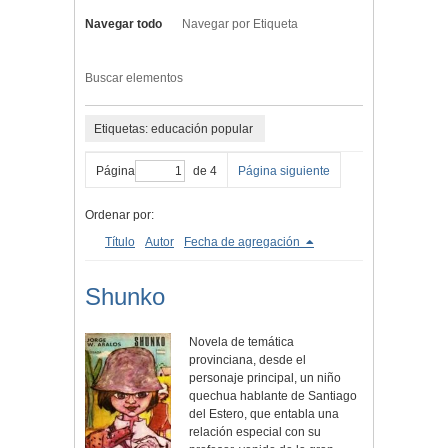
Navegar todo
Navegar por Etiqueta
Buscar elementos
Etiquetas: educación popular
Página
de 4
Página siguiente
Ordenar por:
Título
Autor
Fecha de agregación
Shunko
Novela de temática
provinciana, desde el
personaje principal, un niño
quechua hablante de Santiago
del Estero, que entabla una
relación especial con su