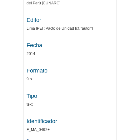
del Perú [CUNARC]
Editor
Lima [PE] : Pacto de Unidad [cf. "autor"]
Fecha
2014
Formato
9 p.
Tipo
text
Identificador
F_MA_0492+