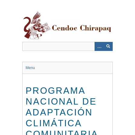
Saltar
al
contenido
principal
Menu
PROGRAMA
NACIONAL DE
ADAPTACIÓN
CLIMÁTICA
COMUNITARIA