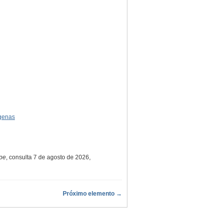
ígenas
.pe
, consulta 7 de agosto de 2026,
Próximo elemento →