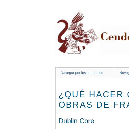
Saltar
al
contenido
principal
Navegar por los elementos
Naveg
¿QUÉ HACER C
OBRAS DE FR
Dublin Core