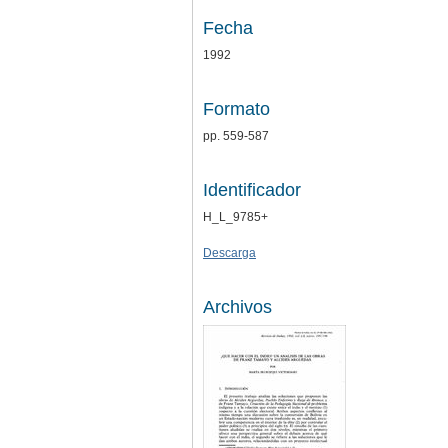
Fecha
1992
Formato
pp. 559-587
Identificador
H_L_9785+
Descarga
Archivos