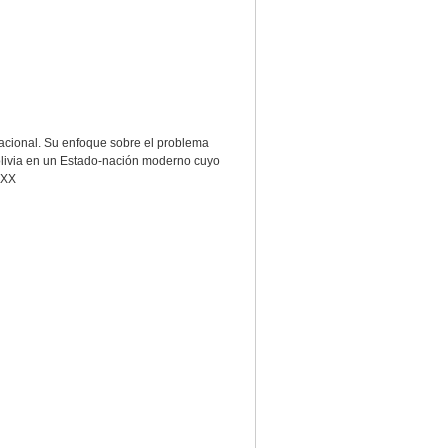
acional. Su enfoque sobre el problema
 Bolivia en un Estado-nación moderno cuyo
o XX