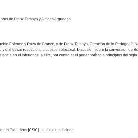
 obras de Franz Tamayo y Alcides Arguedas
 Pueblo Enfermo y Raza de Bronce, y de Franz Tamayo, Creación de la Pedagogía N
dio y el mestizo respecto a la cuestión electoral. Discusión sobre la conversión de
ncia en el interior de la élite, por controlar el poder político a principios del sigl
nes Científicas [CSIC] : Instituto de Historia