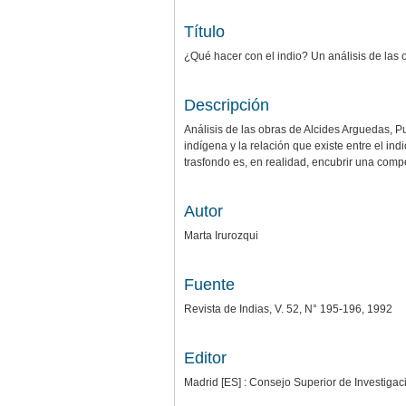
Título
¿Qué hacer con el indio? Un análisis de las
Descripción
Análisis de las obras de Alcides Arguedas,
indígena y la relación que existe entre el in
trasfondo es, en realidad, encubrir una compete
Autor
Marta Irurozqui
Fuente
Revista de Indias, V. 52, N° 195-196, 1992
Editor
Madrid [ES] : Consejo Superior de Investigacio