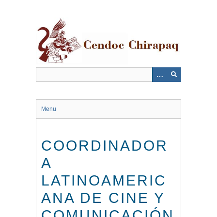
Saltar
al
contenido
principal
Menu
COORDINADOR
A
LATINOAMERIC
ANA DE CINE Y
COMUNICACIÓN