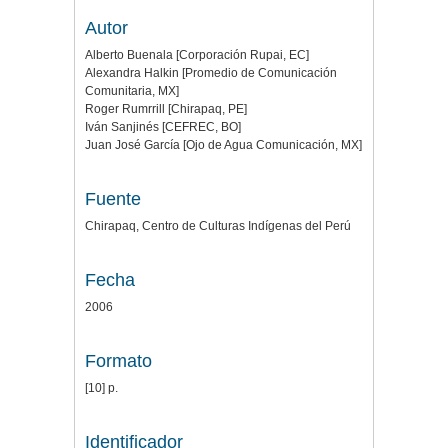
Autor
Alberto Buenala [Corporación Rupai, EC]
Alexandra Halkin [Promedio de Comunicación
Comunitaria, MX]
Roger Rumrrill [Chirapaq, PE]
Iván Sanjinés [CEFREC, BO]
Juan José García [Ojo de Agua Comunicación, MX]
Fuente
Chirapaq, Centro de Culturas Indígenas del Perú
Fecha
2006
Formato
[10] p.
Identificador