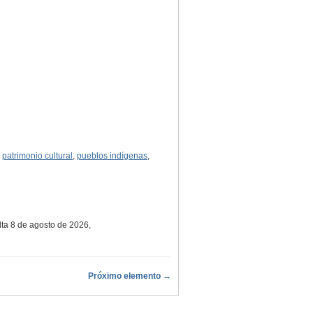
,
patrimonio cultural
,
pueblos indígenas
,
lta 8 de agosto de 2026,
Próximo elemento →