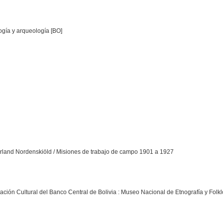
ogía y arqueología [BO]
Erland Nordenskiöld / Misiones de trabajo de campo 1901 a 1927
dación Cultural del Banco Central de Bolivia : Museo Nacional de Etnografía y Fol