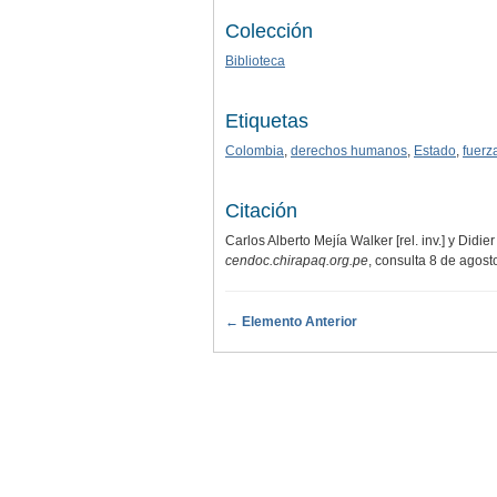
Colección
Biblioteca
Etiquetas
Colombia
,
derechos humanos
,
Estado
,
fuerz
Citación
Carlos Alberto Mejía Walker [rel. inv.] y Didi
cendoc.chirapaq.org.pe
, consulta 8 de agos
← Elemento Anterior
.