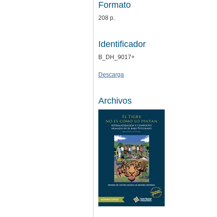
Formato
208 p.
Identificador
B_DH_9017+
Descarga
Archivos