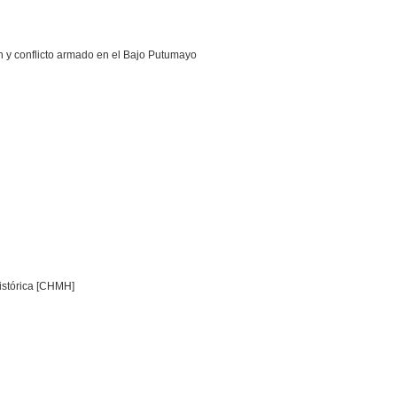
ón y conflicto armado en el Bajo Putumayo
istórica [CHMH]