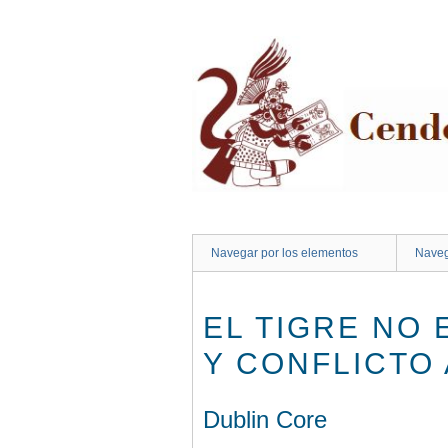
Saltar
al
contenido
principal
Navegar por los elementos
Naveg
EL TIGRE NO 
Y CONFLICTO
Dublin Core