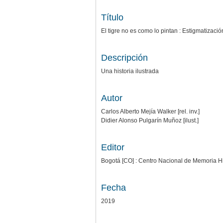
Título
El tigre no es como lo pintan : Estigmatizaci
Descripción
Una historia ilustrada
Autor
Carlos Alberto Mejía Walker [rel. inv.]
Didier Alonso Pulgarín Muñoz [ilust.]
Editor
Bogotá [CO] : Centro Nacional de Memoria H
Fecha
2019