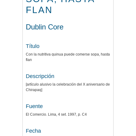
FLAN
Dublin Core
Título
Con la nutritiva quinua puede comerse sopa, hasta
flan
Descripción
[artículo alusivo la celebración del X aniversario de
Chirapaq]
Fuente
El Comercio. Lima, 4 set. 1997, p. C4
Fecha