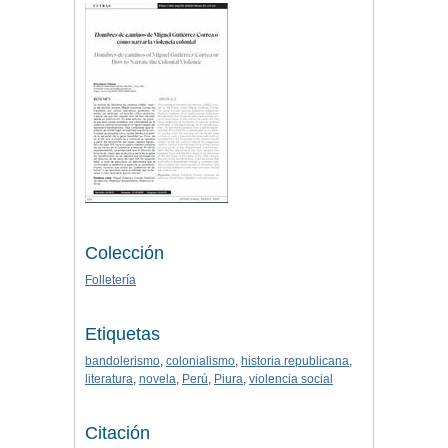
Colección
Folletería
Etiquetas
bandolerismo
,
colonialismo
,
historia republicana
,
literatura
,
novela
,
Perú
,
Piura
,
violencia social
Citación