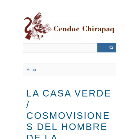
Saltar
al
contenido
principal
Menu
LA CASA VERDE
/
COSMOVISIONE
S DEL HOMBRE
DE LA