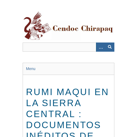
Saltar
al
contenido
principal
Menu
RUMI MAQUI EN
LA SIERRA
CENTRAL :
DOCUMENTOS
INÉDITOS DE