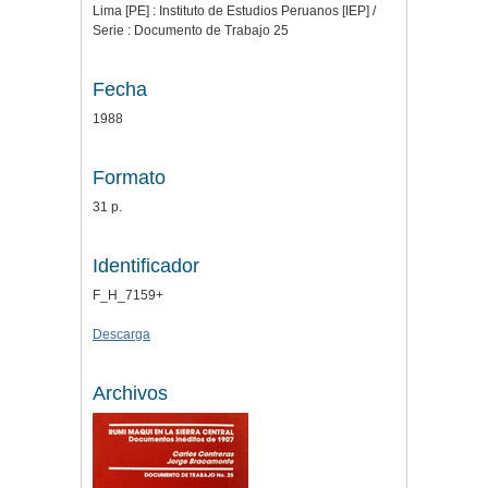
Lima [PE] : Instituto de Estudios Peruanos [IEP] /
Serie : Documento de Trabajo 25
Fecha
1988
Formato
31 p.
Identificador
F_H_7159+
Descarga
Archivos