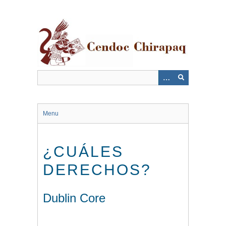
Saltar
al
contenido
principal
Menu
¿CUÁLES
DERECHOS?
Dublin Core