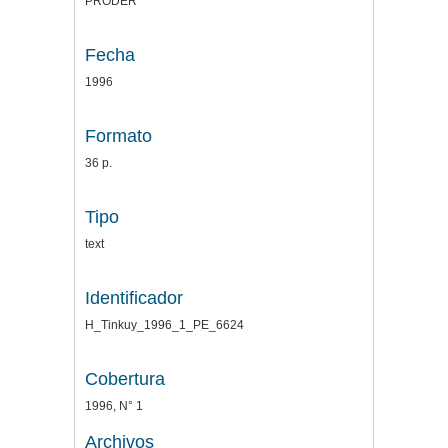
PRODER
Fecha
1996
Formato
36 p.
Tipo
text
Identificador
H_Tinkuy_1996_1_PE_6624
Cobertura
1996, N° 1
Archivos