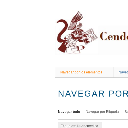
Saltar
al
contenido
principal
Navegar por los elementos
Naveg
NAVEGAR POR
Navegar todo
Navegar por Etiqueta
B
Etiquetas: Huancavelica