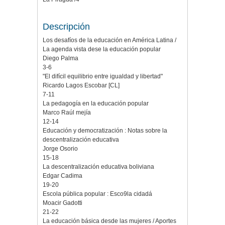
Descripción
Los desafíos de la educación en América Latina /
La agenda vista dese la educación popular
Diego Palma
3-6
"El difícil equilibrio entre igualdad y libertad"
Ricardo Lagos Escobar [CL]
7-11
La pedagogía en la educación popular
Marco Raúl mejía
12-14
Educación y democratización : Notas sobre la
descentralización educativa
Jorge Osorio
15-18
La descentralización educativa boliviana
Edgar Cadima
19-20
Escola pública popular : Esco9la cidadá
Moacir Gadotti
21-22
La educación básica desde las mujeres / Aportes