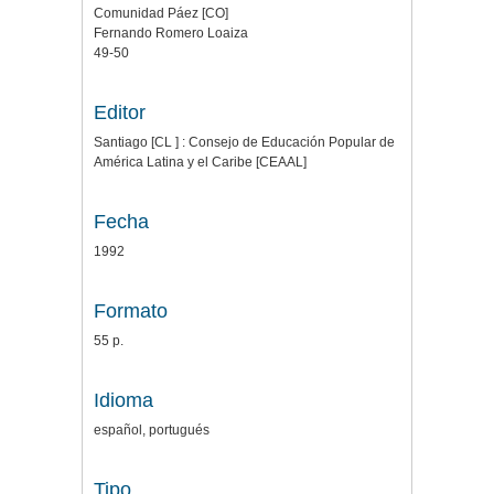
Comunidad Páez [CO]
Fernando Romero Loaiza
49-50
Editor
Santiago [CL ] : Consejo de Educación Popular de
América Latina y el Caribe [CEAAL]
Fecha
1992
Formato
55 p.
Idioma
español, portugués
Tipo