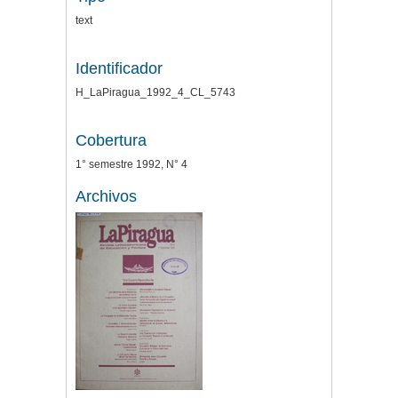
text
Identificador
H_LaPiragua_1992_4_CL_5743
Cobertura
1° semestre 1992, N° 4
Archivos