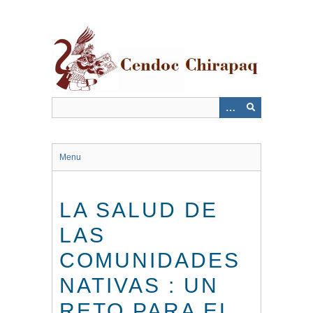
Saltar
al
contenido
principal
Menu
LA SALUD DE
LAS
COMUNIDADES
NATIVAS : UN
RETO PARA EL