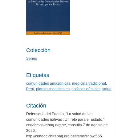
Colección
Series
Etiquetas
comunidades amazónicas
,
medicina tradicional
,
Perú
,
plantas medicinales
,
políticas públicas
,
salud
Citación
Defensoría del Pueblo, “La salud de las
comunidades nativas : Un reto para el Estado,”
cendoc.chirapaq.org.pe
, consulta 7 de agosto de
2026,
http://cendoc.chirapaq.org.pe/items/show/565
.