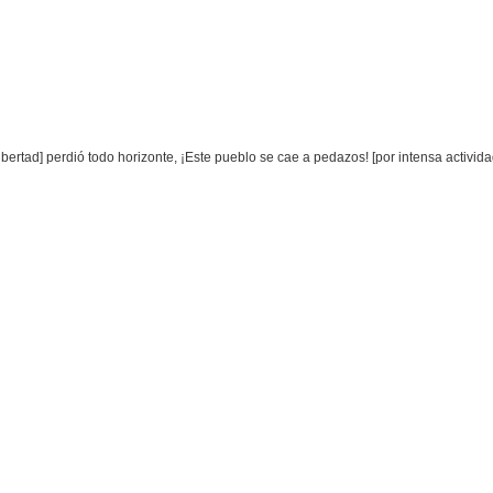
ertad] perdió todo horizonte, ¡Este pueblo se cae a pedazos! [por intensa activid