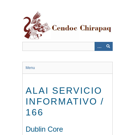
Saltar
al
contenido
principal
Menu
ALAI SERVICIO
INFORMATIVO /
166
Dublin Core