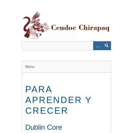
Saltar
al
contenido
principal
Menu
PARA
APRENDER Y
CRECER
Dublin Core