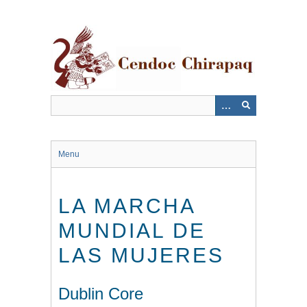
Saltar
al
contenido
principal
Menu
LA MARCHA
MUNDIAL DE
LAS MUJERES
Dublin Core