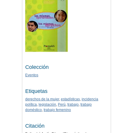
Colección
Eventos
Etiquetas
derechos de la mujer
,
estadísticas
,
incidencia
política
,
legislación
,
Perú
,
trabajo
,
trabajo
doméstico
,
trabajo femenino
Citación