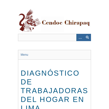
Saltar
al
contenido
principal
Menu
DIAGNÓSTICO
DE
TRABAJADORAS
DEL HOGAR EN
LIMA