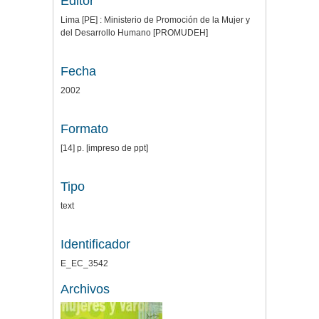
Editor
Lima [PE] : Ministerio de Promoción de la Mujer y
del Desarrollo Humano [PROMUDEH]
Fecha
2002
Formato
[14] p. [impreso de ppt]
Tipo
text
Identificador
E_EC_3542
Archivos