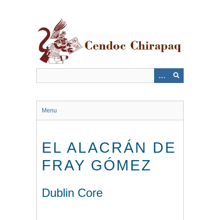
Saltar
al
contenido
principal
Menu
EL ALACRÁN DE
FRAY GÓMEZ
Dublin Core