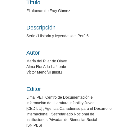
Título
El alacrán de Fray Gómez
Descripción
Serie / Historia y leyendas del Perú 6
Autor
María del Pilar de Olave
Alma Flor Ada-Lafuente
Víctor Mendívil [ilust.]
Editor
Lima [PE] : Centro de Documentación e
Información de Literatura Infantil y Juvenil
[CEDILIJ] ; Agencia Canadiense para el Desarrollo
Internacional ; Secretariado Nocional de
Instituciones Privadas de Bienestar Social
[SNIPBS]