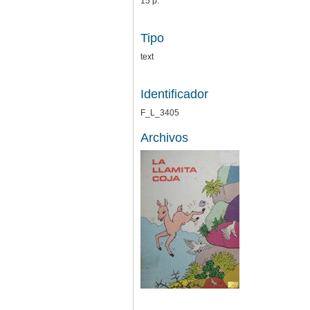
15 p.
Tipo
text
Identificador
F_L_3405
Archivos