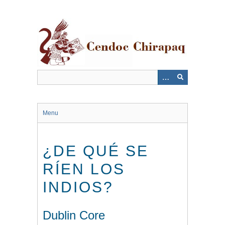
Saltar
al
contenido
principal
Menu
¿DE QUÉ SE
RÍEN LOS
INDIOS?
Dublin Core