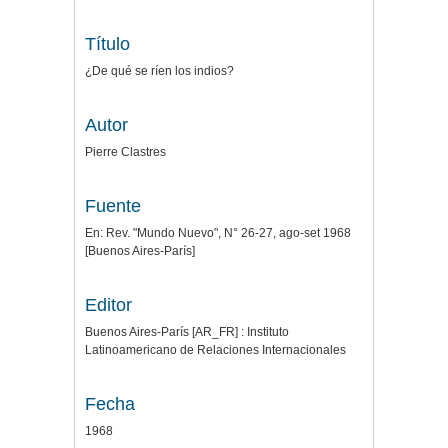
Título
¿De qué se ríen los indios?
Autor
Pierre Clastres
Fuente
En: Rev. "Mundo Nuevo", N° 26-27, ago-set 1968
[Buenos Aires-París]
Editor
Buenos Aires-París [AR_FR] : Instituto
Latinoamericano de Relaciones Internacionales
Fecha
1968