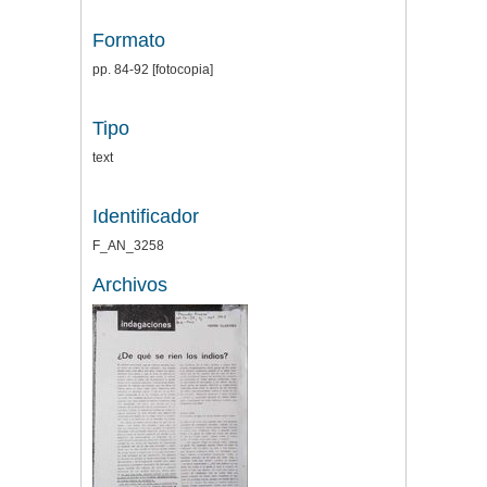
Formato
pp. 84-92 [fotocopia]
Tipo
text
Identificador
F_AN_3258
Archivos