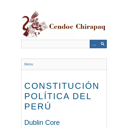
Saltar
al
contenido
principal
Menu
CONSTITUCIÓN
POLÍTICA DEL
PERÚ
Dublin Core