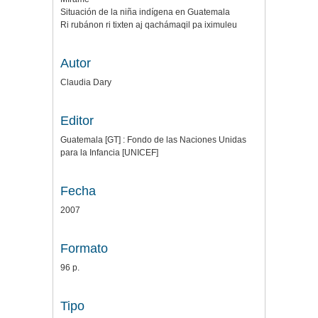
Situación de la niña indígena en Guatemala
Ri rubánon ri tixten aj qachámaqil pa iximuleu
Autor
Claudia Dary
Editor
Guatemala [GT] : Fondo de las Naciones Unidas
para la Infancia [UNICEF]
Fecha
2007
Formato
96 p.
Tipo