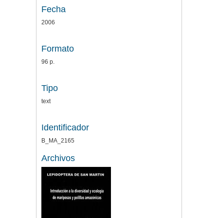
Fecha
2006
Formato
96 p.
Tipo
text
Identificador
B_MA_2165
Archivos