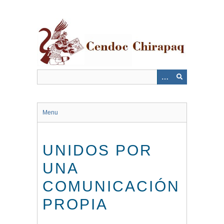
Saltar
al
contenido
principal
Menu
UNIDOS POR
UNA
COMUNICACIÓN
PROPIA