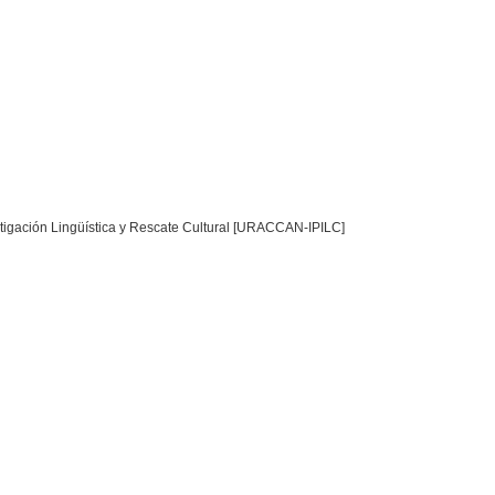
estigación Lingüística y Rescate Cultural [URACCAN-IPILC]