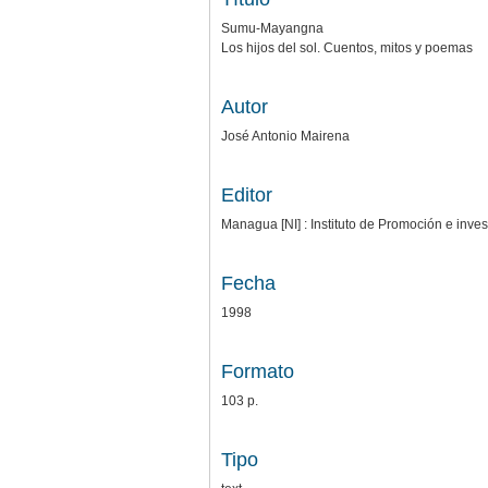
Sumu-Mayangna
Los hijos del sol. Cuentos, mitos y poemas
Autor
José Antonio Mairena
Editor
Managua [NI] : Instituto de Promoción e inv
Fecha
1998
Formato
103 p.
Tipo