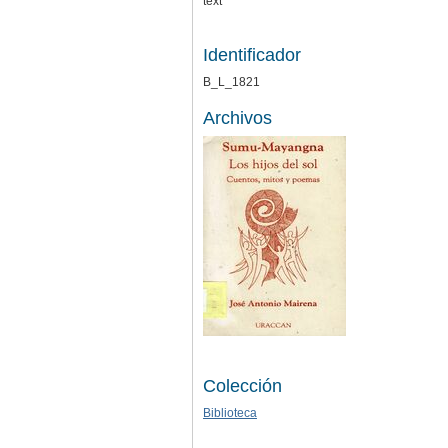
text
Identificador
B_L_1821
Archivos
Colección
Biblioteca