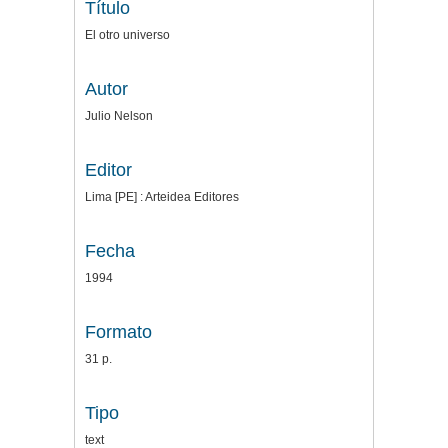
Título
El otro universo
Autor
Julio Nelson
Editor
Lima [PE] : Arteidea Editores
Fecha
1994
Formato
31 p.
Tipo
text