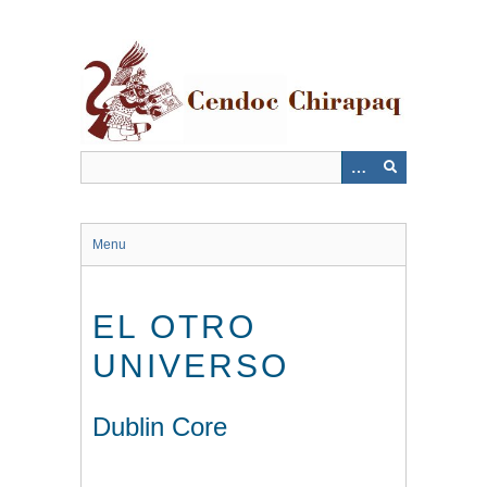
Saltar
al
contenido
principal
Menu
EL OTRO
UNIVERSO
Dublin Core