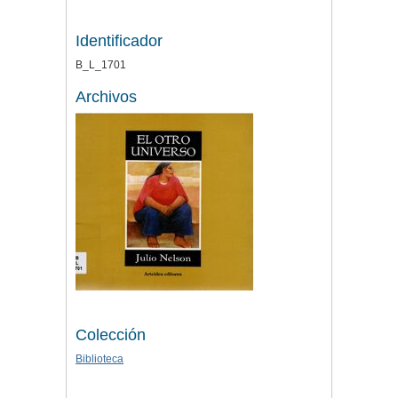
Identificador
B_L_1701
Archivos
Colección
Biblioteca