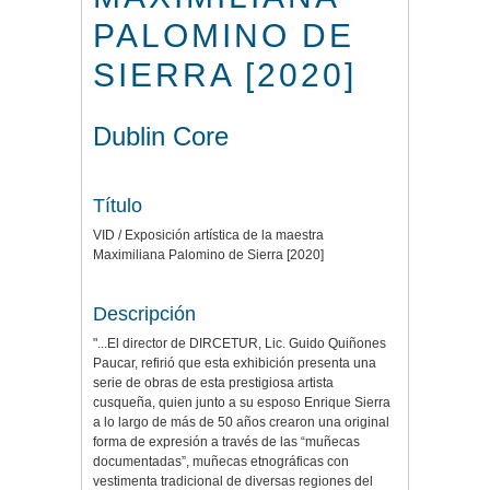
PALOMINO DE
SIERRA [2020]
Dublin Core
Título
VID / Exposición artística de la maestra
Maximiliana Palomino de Sierra [2020]
Descripción
"...El director de DIRCETUR, Lic. Guido Quiñones
Paucar, refirió que esta exhibición presenta una
serie de obras de esta prestigiosa artista
cusqueña, quien junto a su esposo Enrique Sierra
a lo largo de más de 50 años crearon una original
forma de expresión a través de las “muñecas
documentadas”, muñecas etnográficas con
vestimenta tradicional de diversas regiones del