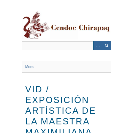
Saltar
al
contenido
principal
Menu
VID /
EXPOSICIÓN
ARTÍSTICA DE
LA MAESTRA
MAXIMILIANA