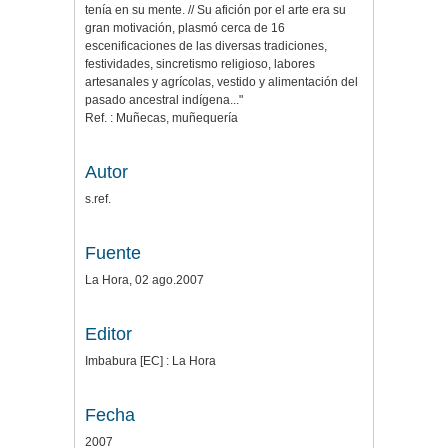
tenía en su mente. // Su afición por el arte era su
gran motivación, plasmó cerca de 16
escenificaciones de las diversas tradiciones,
festividades, sincretismo religioso, labores
artesanales y agrícolas, vestido y alimentación del
pasado ancestral indígena..."
Ref. : Muñecas, muñequería
Autor
s.ref.
Fuente
La Hora, 02 ago.2007
Editor
Imbabura [EC] : La Hora
Fecha
2007