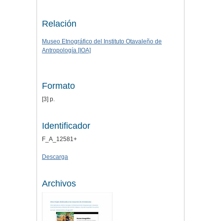
Relación
Museo Etnográfico del Instituto Otavaleño de
Antropología [IOA]
Formato
[3] p.
Identificador
F_A_12581+
Descarga
Archivos