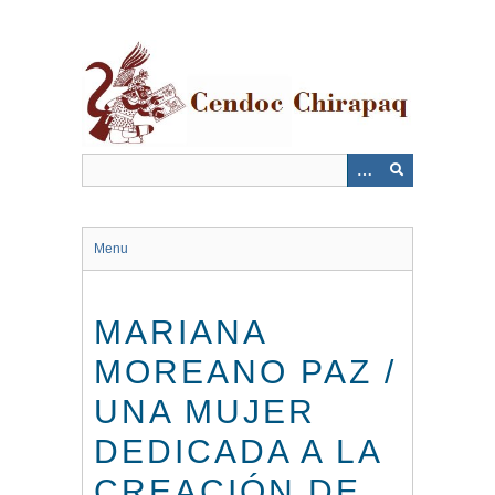
Saltar
al
contenido
principal
Menu
MARIANA
MOREANO PAZ /
UNA MUJER
DEDICADA A LA
CREACIÓN DE