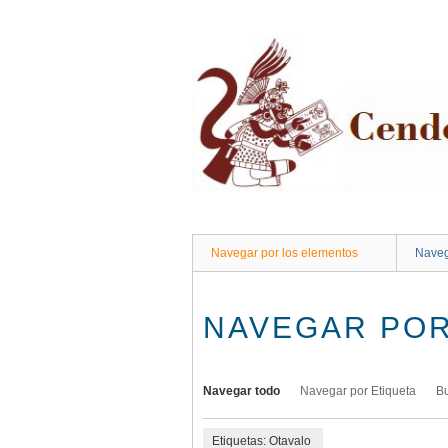
Saltar
al
contenido
principal
Navegar por los elementos
Naveg
NAVEGAR POR
Navegar todo
Navegar por Etiqueta
B
Etiquetas: Otavalo