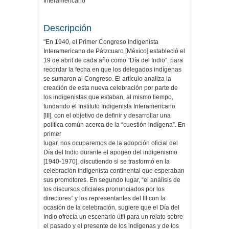
Interamericano
Descripción
"En 1940, el Primer Congreso Indigenista
Interamericano de Pátzcuaro [México] estableció el
19 de abril de cada año como “Día del Indio”, para
recordar la fecha en que los delegados indígenas
se sumaron al Congreso. El artículo analiza la
creación de esta nueva celebración por parte de
los indigenistas que estaban, al mismo tiempo,
fundando el Instituto Indigenista Interamericano
[III], con el objetivo de definir y desarrollar una
política común acerca de la “cuestión indígena”. En
primer
lugar, nos ocuparemos de la adopción oficial del
Día del Indio durante el apogeo del indigenismo
[1940-1970], discutiendo si se trasformó en la
celebración indigenista continental que esperaban
sus promotores. En segundo lugar, “el análisis de
los discursos oficiales pronunciados por los
directores” y los representantes del III con la
ocasión de la celebración, sugiere que el Día del
Indio ofrecía un escenario útil para un relato sobre
el pasado y el presente de los indígenas y de los