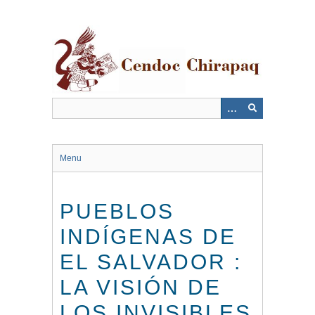
Saltar
al
contenido
principal
Menu
PUEBLOS
INDÍGENAS DE
EL SALVADOR :
LA VISIÓN DE
LOS INVISIBLES