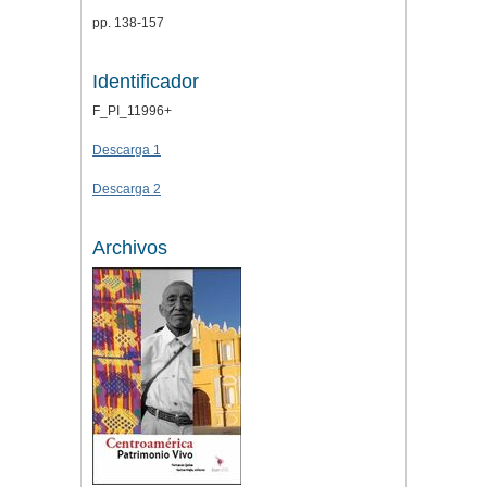
pp. 138-157
Identificador
F_PI_11996+
Descarga 1
Descarga 2
Archivos