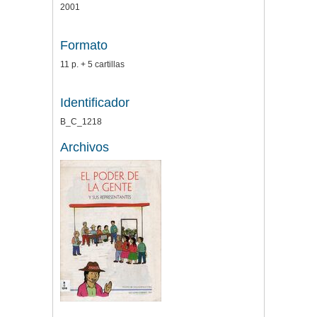
2001
Formato
11 p. + 5 cartillas
Identificador
B_C_1218
Archivos