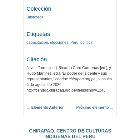
Colección
Biblioteca
Etiquetas
capacitación
,
elecciones
,
Perú
,
política
Citación
Javier Torres [ed.], Ricardo Caro Cárdenas [ed.], y
Hugo Martínez [ed.], “El poder de la gente y sus
representantes,”
cendoc.chirapaq.org.pe
, consulta
6 de agosto de 2026,
http://cendoc.chirapaq.org.pe/items/show/1245
.
← Elemento Anterior
Próximo elemento →
CHIRAPAQ, CENTRO DE CULTURAS
INDIGENAS DEL PERU