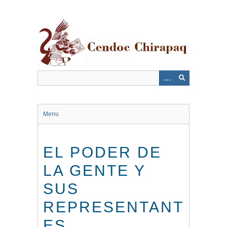
Saltar
al
contenido
principal
Menu
EL PODER DE
LA GENTE Y
SUS
REPRESENTANT
ES