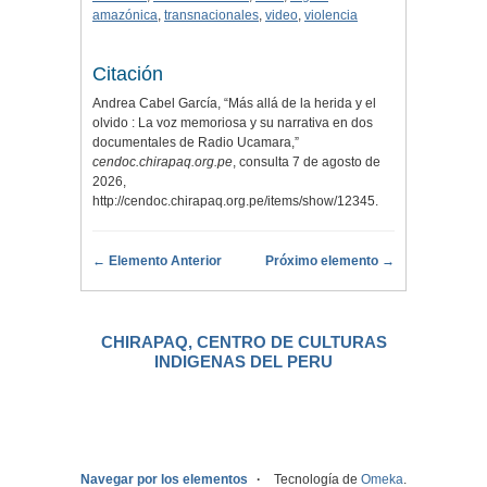
amazónica
,
transnacionales
,
video
,
violencia
Citación
Andrea Cabel García, “Más allá de la herida y el
olvido : La voz memoriosa y su narrativa en dos
documentales de Radio Ucamara,”
cendoc.chirapaq.org.pe
, consulta 7 de agosto de
2026,
http://cendoc.chirapaq.org.pe/items/show/12345
.
← Elemento Anterior
Próximo elemento →
CHIRAPAQ, CENTRO DE CULTURAS
INDIGENAS DEL PERU
.
Navegar por los elementos
Tecnología de
Omeka
.