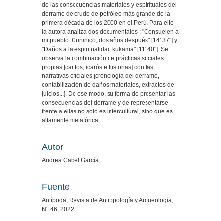
de las consecuencias materiales y espirituales del
derrame de crudo de petróleo más grande de la
primera década de los 2000 en el Perú. Para ello
la autora analiza dos documentales : "Consuelen a
mi pueblo. Cuninico, dos años después" [14' 37"] y
"Daños a la espiritualidad kukama" [11' 40"]. Se
observa la combinación de prácticas sociales
propias [cantos, icarós e historias] con las
narrativas oficiales [cronología del derrame,
contabilización de daños materiales, extractos de
juicios...]. De ese modo, su forma de presentar las
consecuencias del derrame y de representarse
frente a ellas no solo es intercultural, sino que es
altamente metafórica.
Autor
Andrea Cabel García
Fuente
Antípoda, Revista de Antropología y Arqueología,
N° 46, 2022