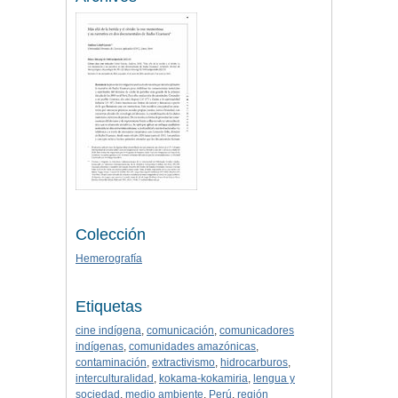
Colección
Hemerografía
Etiquetas
cine indígena
,
comunicación
,
comunicadores
indígenas
,
comunidades amazónicas
,
contaminación
,
extractivismo
,
hidrocarburos
,
interculturalidad
,
kokama-kokamiria
,
lengua y
sociedad
,
medio ambiente
,
Perú
,
región