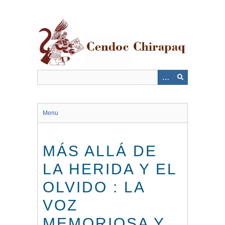
Saltar
al
contenido
principal
Menu
MÁS ALLÁ DE
LA HERIDA Y EL
OLVIDO : LA
VOZ
MEMORIOSA Y