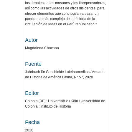
los debates de los masones y los librepensadores,
así como las actividades de otros disidentes, para
ofrecer elementos que contribuyan a trazar un
panorama más complejo de la historia de la
circulación de ideas en el Perú republicano."
Autor
Magdalena Chocano
Fuente
Jahrbuch für Geschichte Lateinamerikas / Anuario
de Historia de América Latina, N° 57, 2020
Editor
Colonia [DE] : Universität zu Köln / Universidad de
Colonia : Instituto de Historia
Fecha
2020