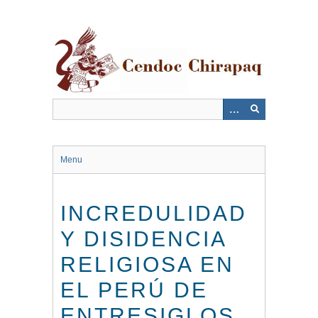
Saltar
al
contenido
principal
Menu
INCREDULIDAD
Y DISIDENCIA
RELIGIOSA EN
EL PERÚ DE
ENTRESIGLOS,