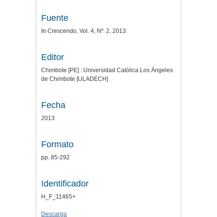
Fuente
In Crescendo, Vol. 4, Nº. 2, 2013
Editor
Chimbote [PE] : Universidad Católica Los Ángeles
de Chimbote [ULADECH]
Fecha
2013
Formato
pp. 85-292
Identificador
H_F_11465+
Descarga