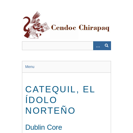
Saltar
al
contenido
principal
Menu
CATEQUIL, EL
ÍDOLO
NORTEÑO
Dublin Core