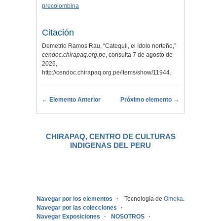
precolombina
Citación
Demetrio Ramos Rau, “Catequil, el ídolo norteño,”
cendoc.chirapaq.org.pe
, consulta 7 de agosto de
2026,
http://cendoc.chirapaq.org.pe/items/show/11944
.
← Elemento Anterior
Próximo elemento →
CHIRAPAQ, CENTRO DE CULTURAS
INDIGENAS DEL PERU
.
Navegar por los elementos
Tecnología de
Omeka
.
Navegar por las colecciones
Navegar Exposiciones
NOSOTROS