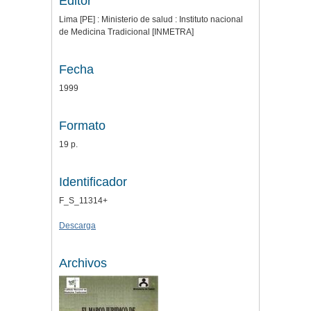
Editor
Lima [PE] : Ministerio de salud : Instituto nacional
de Medicina Tradicional [INMETRA]
Fecha
1999
Formato
19 p.
Identificador
F_S_11314+
Descarga
Archivos