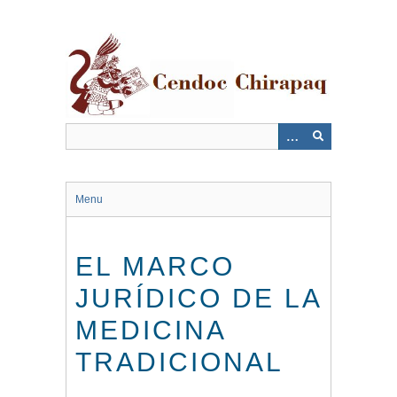
Saltar
al
contenido
principal
Menu
EL MARCO
JURÍDICO DE LA
MEDICINA
TRADICIONAL