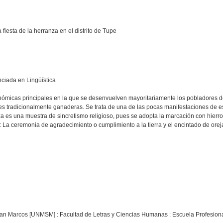
 fiesta de la herranza en el distrito de Tupe
enciada en Lingüística
nómicas principales en la que se desenvuelven mayoritariamente los pobladores de
s tradicionalmente ganaderas. Se trata de una de las pocas manifestaciones de est
a es una muestra de sincretismo religioso, pues se adopta la marcación con hierro
: La ceremonia de agradecimiento o cumplimiento a la tierra y el encintado de ore
an Marcos [UNMSM] : Facultad de Letras y Ciencias Humanas : Escuela Profesiona