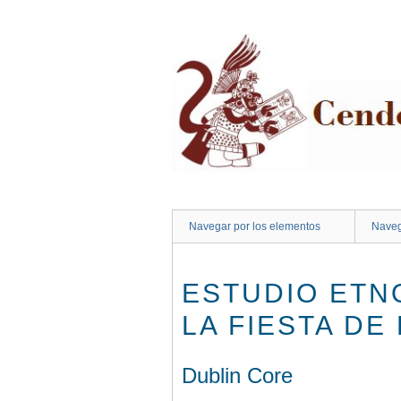
Saltar
al
contenido
principal
Navegar por los elementos
Naveg
ESTUDIO ETN
LA FIESTA DE
Dublin Core