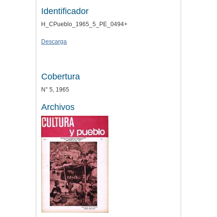
Identificador
H_CPueblo_1965_5_PE_0494+
Descarga
Cobertura
N° 5, 1965
Archivos