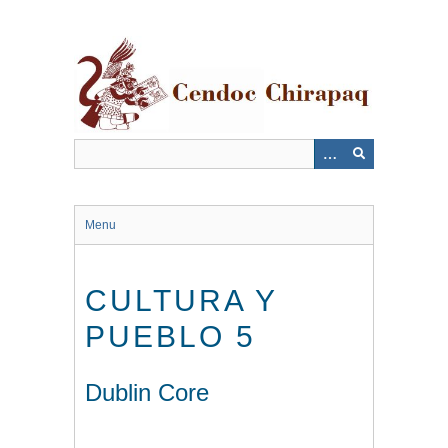
Saltar
al
contenido
principal
Menu
CULTURA Y
PUEBLO 5
Dublin Core