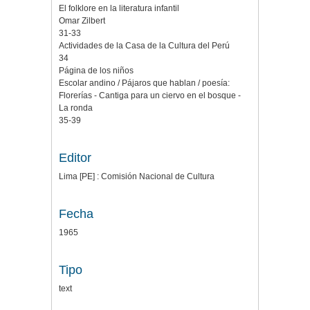
El folklore en la literatura infantil
Omar Zilbert
31-33
Actividades de la Casa de la Cultura del Perú
34
Página de los niños
Escolar andino / Pájaros que hablan / poesía:
Florerías - Cantiga para un ciervo en el bosque -
La ronda
35-39
Editor
Lima [PE] : Comisión Nacional de Cultura
Fecha
1965
Tipo
text