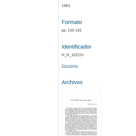
1963
Formato
pp. 150-192
Identificador
H_H_10223+
Descarga
Archivos