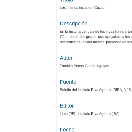
Los últimos incas del Cuzco
Descripción
En la historia del país de los Incas hay cier
Cápac entre los grupos que apoyaban a los ca
diferentes de la vida incaica 'partiendo de lo
Autor
Franklin Pease García Irigoyen
Fuente
Boletín del Instituto Riva Agüero - BIRA, N° 6
Editor
Lima [PE] : Instituto Riva Agüero [IRA]
Fecha