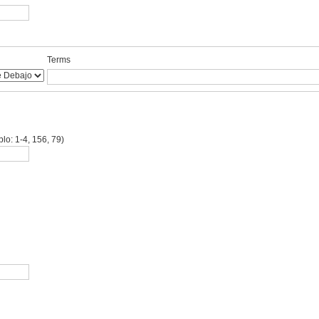
Terms
lo: 1-4, 156, 79)