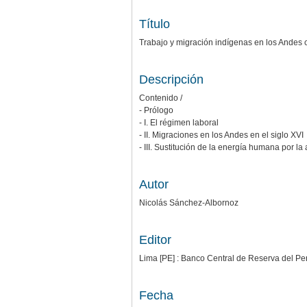
Título
Trabajo y migración indígenas en los Andes 
Descripción
Contenido /
- Prólogo
- I. El régimen laboral
- II. Migraciones en los Andes en el siglo XVI
- III. Sustitución de la energía humana por la
Autor
Nicolás Sánchez-Albornoz
Editor
Lima [PE] : Banco Central de Reserva del Perú
Fecha