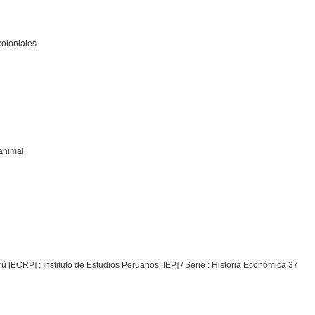
coloniales
 animal
 [BCRP] ; Instituto de Estudios Peruanos [IEP] / Serie : Historia Económica 37