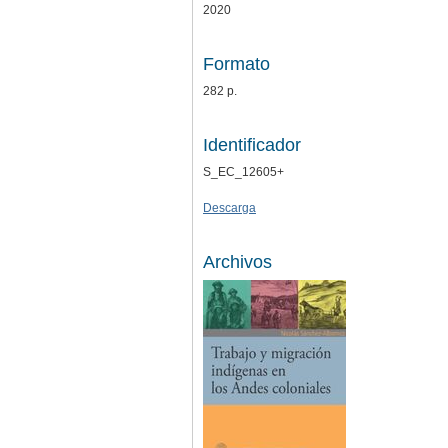
2020
Formato
282 p.
Identificador
S_EC_12605+
Descarga
Archivos