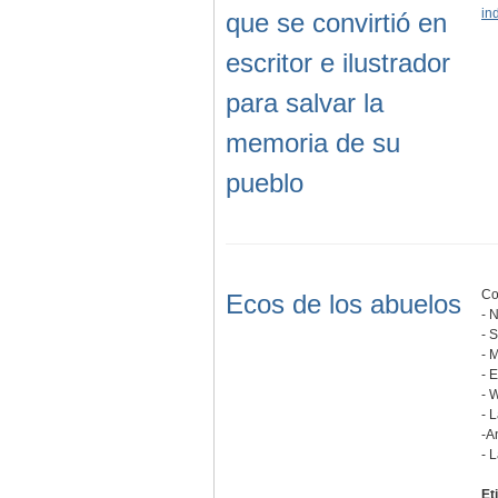
in
que se convirtió en
escritor e ilustrador
para salvar la
memoria de su
pueblo
Co
Ecos de los abuelos
- 
- 
- 
- 
- 
- 
-A
- 
Et