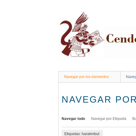
Saltar
al
contenido
principal
Navegar por los elementos
Naveg
NAVEGAR POR
Navegar todo
Navegar por Etiqueta
B
Etiquetas: harakmbut