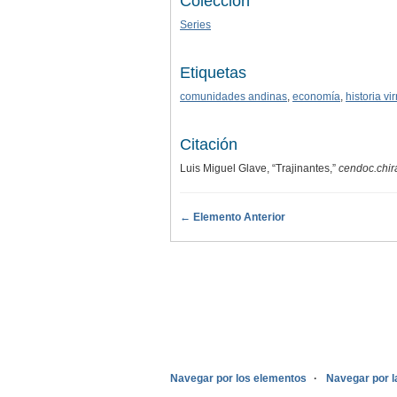
Colección
Series
Etiquetas
comunidades andinas
,
economía
,
historia vir
Citación
Luis Miguel Glave, “Trajinantes,”
cendoc.chir
← Elemento Anterior
.
Navegar por los elementos
Navegar por l