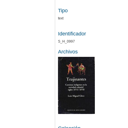
Tipo
text
Identificador
S_H_0997
Archivos