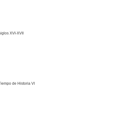
iglos XVI-XVII
 Tiempo de Historia VI